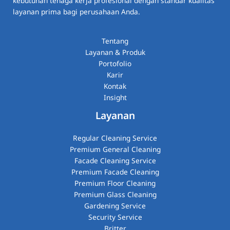
kebutuhan tenaga kerja profesional dengan standar kualitas
layanan prima bagi perusahaan Anda.
Tentang
Layanan & Produk
Portofolio
Karir
Kontak
Insight
Layanan
Regular Cleaning Service
Premium General Cleaning
Facade Cleaning Service
Premium Facade Cleaning
Premium Floor Cleaning
Premium Glass Cleaning​
Gardening Service
Security Service
Britter