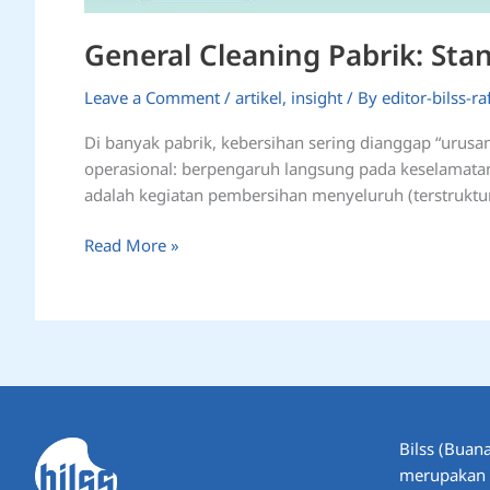
General Cleaning Pabrik: Stan
Leave a Comment
/
artikel
,
insight
/ By
editor-bilss-raf
Di banyak pabrik, kebersihan sering dianggap “urusan
operasional: berpengaruh langsung pada keselamatan k
adalah kegiatan pembersihan menyeluruh (terstruktu
Read More »
Bilss (Buana
merupakan P