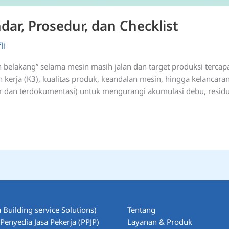
dar, Prosedur, dan Checklist
li
 belakang” selama mesin masih jalan dan target produksi tercapa
erja (K3), kualitas produk, keandalan mesin, hingga kelancaran 
r dan terdokumentasi) untuk mengurangi akumulasi debu, resid
 Building service Solutions)
Tentang
enyedia Jasa Pekerja (PPJP)
Layanan & Produk