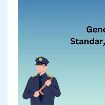
dan
Checklist