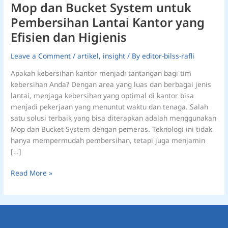
Mop dan Bucket System untuk
dan
Higienis
Pembersihan Lantai Kantor yang
Efisien dan Higienis
Leave a Comment
/
artikel
,
insight
/ By
editor-bilss-rafli
Apakah kebersihan kantor menjadi tantangan bagi tim
kebersihan Anda? Dengan area yang luas dan berbagai jenis
lantai, menjaga kebersihan yang optimal di kantor bisa
menjadi pekerjaan yang menuntut waktu dan tenaga. Salah
satu solusi terbaik yang bisa diterapkan adalah menggunakan
Mop dan Bucket System dengan pemeras. Teknologi ini tidak
hanya mempermudah pembersihan, tetapi juga menjamin
[…]
Read More »