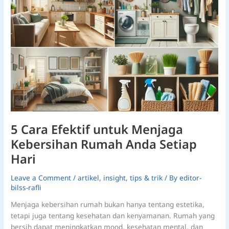
Hari
5 Cara Efektif untuk Menjaga
Kebersihan Rumah Anda Setiap
Hari
Leave a Comment
/
artikel
,
insight
,
tips & trik
/ By
editor-
bilss-rafli
Menjaga kebersihan rumah bukan hanya tentang estetika,
tetapi juga tentang kesehatan dan kenyamanan. Rumah yang
bersih dapat meningkatkan mood, kesehatan mental, dan