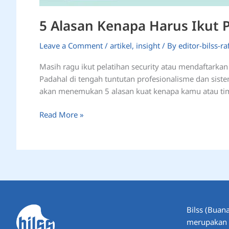
5 Alasan Kenapa Harus Ikut 
Leave a Comment
/
artikel
,
insight
/ By
editor-bilss-raf
Masih ragu ikut pelatihan security atau mendaftar
Padahal di tengah tuntutan profesionalisme dan sist
akan menemukan 5 alasan kuat kenapa kamu atau tim 
Read More »
Bilss (Buana
merupakan P