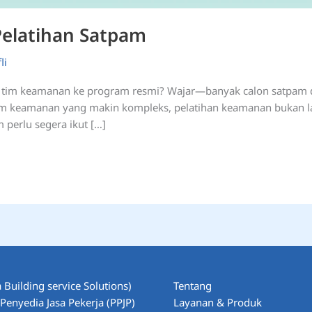
Pelatihan Satpam
li
kan tim keamanan ke program resmi? Wajar—banyak calon satpam
em keamanan yang makin kompleks, pelatihan keamanan bukan lagi
perlu segera ikut […]
 Building service Solutions)
Tentang
enyedia Jasa Pekerja (PPJP)
Layanan & Produk