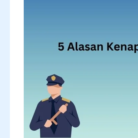
Pelatihan
Satpam