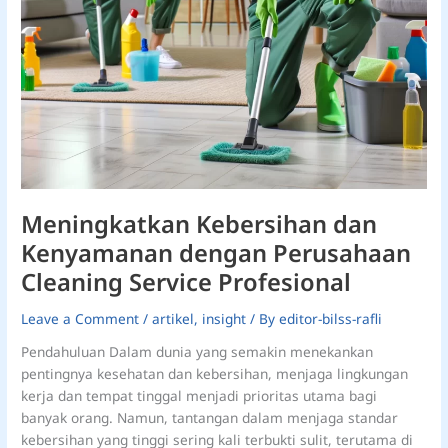
Meningkatkan Kebersihan dan
Kenyamanan dengan Perusahaan
Cleaning Service Profesional
Leave a Comment
/
artikel
,
insight
/ By
editor-bilss-rafli
Pendahuluan Dalam dunia yang semakin menekankan
pentingnya kesehatan dan kebersihan, menjaga lingkungan
kerja dan tempat tinggal menjadi prioritas utama bagi
banyak orang. Namun, tantangan dalam menjaga standar
kebersihan yang tinggi sering kali terbukti sulit, terutama di