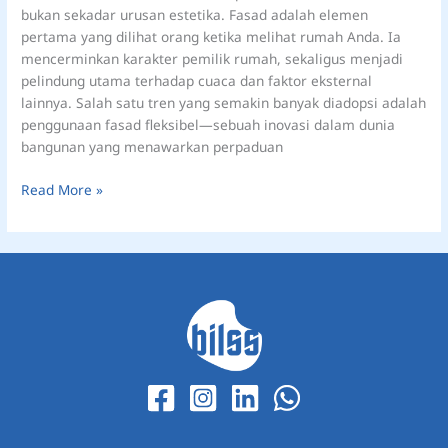
bukan sekadar urusan estetika. Fasad adalah elemen
pertama yang dilihat orang ketika melihat rumah Anda. Ia
mencerminkan karakter pemilik rumah, sekaligus menjadi
pelindung utama terhadap cuaca dan faktor eksternal
lainnya. Salah satu tren yang semakin banyak diadopsi adalah
penggunaan fasad fleksibel—sebuah inovasi dalam dunia
bangunan yang menawarkan perpaduan
Read More »