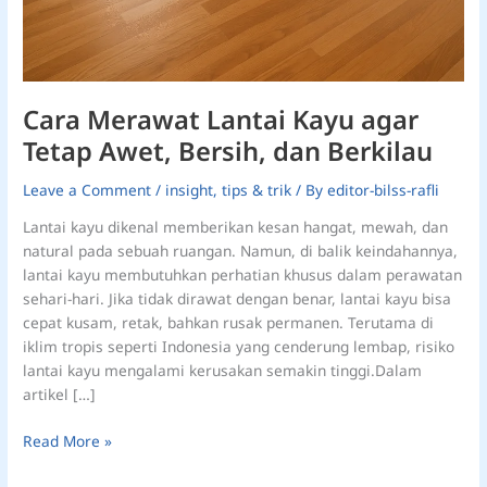
Berkilau
Cara Merawat Lantai Kayu agar
Tetap Awet, Bersih, dan Berkilau
Leave a Comment
/
insight
,
tips & trik
/ By
editor-bilss-rafli
Lantai kayu dikenal memberikan kesan hangat, mewah, dan
natural pada sebuah ruangan. Namun, di balik keindahannya,
lantai kayu membutuhkan perhatian khusus dalam perawatan
sehari-hari. Jika tidak dirawat dengan benar, lantai kayu bisa
cepat kusam, retak, bahkan rusak permanen. Terutama di
iklim tropis seperti Indonesia yang cenderung lembap, risiko
lantai kayu mengalami kerusakan semakin tinggi.Dalam
artikel […]
Read More »