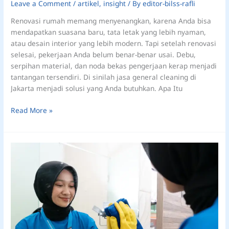
Leave a Comment
/
artikel
,
insight
/ By
editor-bilss-rafli
Renovasi rumah memang menyenangkan, karena Anda bisa
mendapatkan suasana baru, tata letak yang lebih nyaman,
atau desain interior yang lebih modern. Tapi setelah renovasi
selesai, pekerjaan Anda belum benar-benar usai. Debu,
serpihan material, dan noda bekas pengerjaan kerap menjadi
tantangan tersendiri. Di sinilah jasa general cleaning di
Jakarta menjadi solusi yang Anda butuhkan. Apa Itu
Read More »
Hindari
Kamar
Mandi
Berkerak,
Ini
Cara
Membersihkannya
dengan