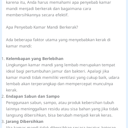
karena itu, Anda harus memahami apa penyebab kamar
mandi menjadi berkerak dan bagaimana cara
membersihkannya secara efektif.
Apa Penyebab Kamar Mandi Berkerak?
Ada beberapa faktor utama yang menyebabkan kerak di
kamar mandi:
Kelembapan yang Berlebihan
Lingkungan kamar mandi yang lembab merupakan tempat
ideal bagi pertumbuhan jamur dan bakteri. Apalagi jika
kamar mandi tidak memiliki ventilasi yang cukup baik, udara
lembab akan terperangkap dan mempercepat munculnya
kerak.
Endapan Sabun dan Sampo
Penggunaan sabun, sampo, atau produk kebersihan tubuh
lainnya meninggalkan residu atau sisa bahan yang jika tidak
langsung dibersihkan, bisa berubah menjadi kerak keras.
Jarang Dibersihkan
Jika kamar mandi tidak dibersihkan secara teratur, kotoran