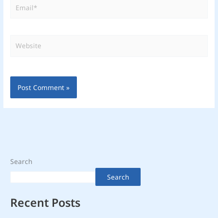
Email*
Website
Search
Search
Recent Posts