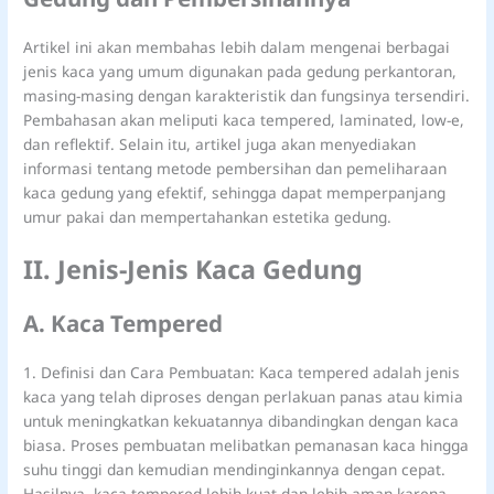
Artikel ini akan membahas lebih dalam mengenai berbagai
jenis kaca yang umum digunakan pada gedung perkantoran,
masing-masing dengan karakteristik dan fungsinya tersendiri.
Pembahasan akan meliputi kaca tempered, laminated, low-e,
dan reflektif. Selain itu, artikel juga akan menyediakan
informasi tentang metode pembersihan dan pemeliharaan
kaca gedung yang efektif, sehingga dapat memperpanjang
umur pakai dan mempertahankan estetika gedung.
II. Jenis-Jenis Kaca Gedung
A. Kaca Tempered
1. Definisi dan Cara Pembuatan: Kaca tempered adalah jenis
kaca yang telah diproses dengan perlakuan panas atau kimia
untuk meningkatkan kekuatannya dibandingkan dengan kaca
biasa. Proses pembuatan melibatkan pemanasan kaca hingga
suhu tinggi dan kemudian mendinginkannya dengan cepat.
Hasilnya, kaca tempered lebih kuat dan lebih aman karena