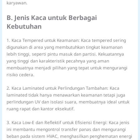
karyawan.
B. Jenis Kaca untuk Berbagai
Kebutuhan
1. Kaca Tempered untuk Keamanan: Kaca tempered sering
digunakan di area yang membutuhkan tingkat keamanan
lebih tinggi, seperti pintu masuk dan partisi. Kekuatannya
yang tinggi dan karakteristik pecahnya yang aman
membuatnya menjadi pilihan yang tepat untuk mengurangi
risiko cedera.
2. Kaca Laminated untuk Perlindungan Tambahan: Kaca
laminated tidak hanya menawarkan keamanan tetapi juga
perlindungan UV dan isolasi suara, membuatnya ideal untuk
ruang rapat dan kantor eksekutif.
3. Kaca Low-E dan Reflektif untuk Efisiensi Energi: Kaca jenis
ini membantu mengontrol transfer panas dan mengurangi
beban pada sistem HVAC, menghasilkan penghematan energi