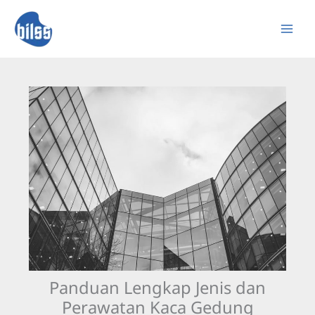
Skip
to
content
Panduan Lengkap Jenis dan
Perawatan Kaca Gedung