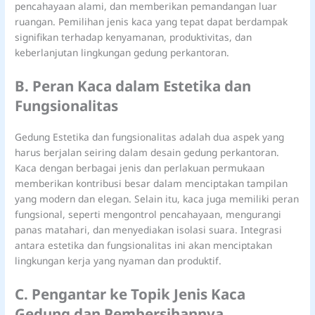
pencahayaan alami, dan memberikan pemandangan luar
ruangan. Pemilihan jenis kaca yang tepat dapat berdampak
signifikan terhadap kenyamanan, produktivitas, dan
keberlanjutan lingkungan gedung perkantoran.
B. Peran Kaca dalam Estetika dan
Fungsionalitas
Gedung Estetika dan fungsionalitas adalah dua aspek yang
harus berjalan seiring dalam desain gedung perkantoran.
Kaca dengan berbagai jenis dan perlakuan permukaan
memberikan kontribusi besar dalam menciptakan tampilan
yang modern dan elegan. Selain itu, kaca juga memiliki peran
fungsional, seperti mengontrol pencahayaan, mengurangi
panas matahari, dan menyediakan isolasi suara. Integrasi
antara estetika dan fungsionalitas ini akan menciptakan
lingkungan kerja yang nyaman dan produktif.
C. Pengantar ke Topik Jenis Kaca
Gedung dan Pembersihannya