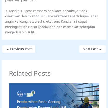
pihak yang terlibat.
3. Kondisi Cuaca: Pembersihan kaca sebaiknya tidak
dilakukan dalam kondisi cuaca ekstrem seperti hujan lebat,
angin kencang, atau suhu ekstrem. Kondisi ini dapat
meningkatkan risiko kecelakaan dan membuat pekerjaan
menjadi lebih sulit.
←
Previous Post
Next Post
→
Related Posts