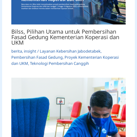
Bilss, Pilihan Utama untuk Pembersihan
Fasad Gedung Kementerian Koperasi dan
UKM
berita
,
insight
/
Layanan Kebersihan Jabodetabek
,
Pembersihan Fasad Gedung
,
Proyek Kementerian Koperasi
dan UKM
,
Teknologi Pembersihan Canggih