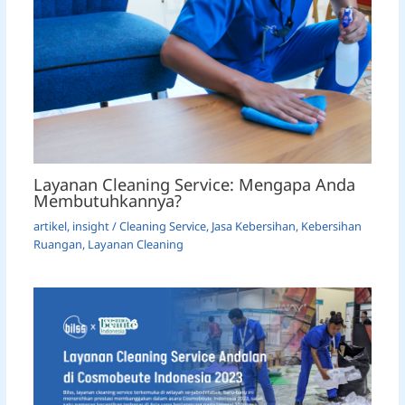
Layanan Cleaning Service: Mengapa Anda
Membutuhkannya?
artikel
,
insight
/
Cleaning Service
,
Jasa Kebersihan
,
Kebersihan
Ruangan
,
Layanan Cleaning