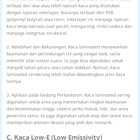
terbuat dari dua atau lebih lapisan kaca yang disatukan
dengan lapisan interlayer, biasanya terbuat dari PVB
(polyvinyl butyral) atau resin. Interlayer ini menjaga lapisan
kaca tetap bersatu saat pecah, mengurangi risiko cedera dan
menjaga integritas struktural.
2. Kelebihan dan Kekurangan: Kaca laminated menawarkan
keamanan dan perlindungan UV yang sangat baik, serta
memiliki sifat isolasi suara. Ia juga bisa diproduksi untuk
menjadi tahan peluru atau tahan ledakan. Namun, kaca
laminated cenderung lebih mahal dibandingkan jenis kaca
lainnya.
3. Aplikasi pada Gedung Perkantoran: Kaca laminated sering
digunakan untuk area yang memerlukan tingkat keamanan
dan keselamatan tinggi, seperti pintu masuk, lobi, dan area
penerima tamu. Ia juga digunakan untuk atap dan lantai kaca,
memberikan elemen desain yang unik dan menarik.
C. Kaca Low-E (Low Emissivity)