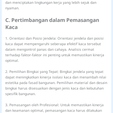
dan menciptakan lingkungan kerja yang lebih sejuk dan
nyaman.
C. Pertimbangan dalam Pemasangan
Kaca
1. Orientasi dan Posisi Jendela: Orientasi jendela dan posisi
kaca dapat mempengaruhi seberapa efektif kaca tersebut
dalam mengontrol panas dan cahaya. Analisis cermat
terhadap faktor-faktor ini penting untuk memastikan kinerja
optimal.
2. Pemilihan Bingkai yang Tepat: Bingkai jendela yang tepat
dapat meningkatkan kinerja isolasi kaca dan menambah nilai
estetika pada fasad bangunan. Pemilihan material dan desain
bingkai harus disesuaikan dengan jenis kaca dan kebutuhan
spesifik bangunan.
3. Pemasangan oleh Profesional: Untuk memastikan kinerja
dan keamanan optimal, pemasangan kaca harus dilakukan