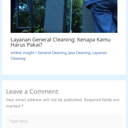
Layanan General Cleaning: Kenapa Kamu
Harus Pakai?
artikel
,
insight
/
General Cleaning
,
Jasa Cleaning
,
Layanan
Cleaning
Leave a Comment
Your email address will not be published.
Required fields are
marked
*
Type
here..