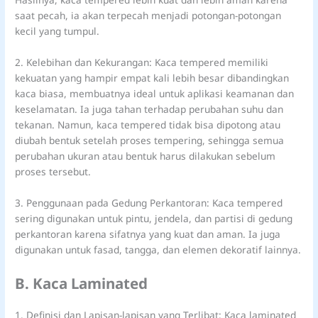
saat pecah, ia akan terpecah menjadi potongan-potongan
kecil yang tumpul.
2. Kelebihan dan Kekurangan: Kaca tempered memiliki
kekuatan yang hampir empat kali lebih besar dibandingkan
kaca biasa, membuatnya ideal untuk aplikasi keamanan dan
keselamatan. Ia juga tahan terhadap perubahan suhu dan
tekanan. Namun, kaca tempered tidak bisa dipotong atau
diubah bentuk setelah proses tempering, sehingga semua
perubahan ukuran atau bentuk harus dilakukan sebelum
proses tersebut.
3. Penggunaan pada Gedung Perkantoran: Kaca tempered
sering digunakan untuk pintu, jendela, dan partisi di gedung
perkantoran karena sifatnya yang kuat dan aman. Ia juga
digunakan untuk fasad, tangga, dan elemen dekoratif lainnya.
B. Kaca Laminated
1. Definisi dan Lapisan-lapisan yang Terlibat: Kaca laminated