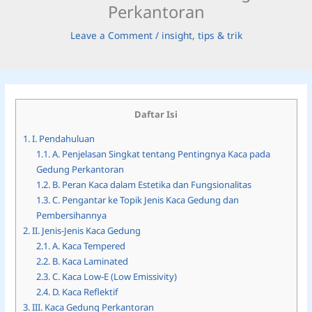
Perkantoran
Leave a Comment
/
insight
,
tips & trik
Daftar Isi
1.
I. Pendahuluan
1.1.
A. Penjelasan Singkat tentang Pentingnya Kaca pada
Gedung Perkantoran
1.2.
B. Peran Kaca dalam Estetika dan Fungsionalitas
1.3.
C. Pengantar ke Topik Jenis Kaca Gedung dan
Pembersihannya
2.
II. Jenis-Jenis Kaca Gedung
2.1.
A. Kaca Tempered
2.2.
B. Kaca Laminated
2.3.
C. Kaca Low-E (Low Emissivity)
2.4.
D. Kaca Reflektif
3.
III. Kaca Gedung Perkantoran