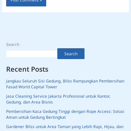
Search
Search
Recent Posts
Jangkau Seluruh Sisi Gedung, Bilss Rampungkan Pembersihan
Fasad World Capital Tower
Jasa Cleaning Service Jakarta Profesional untuk Kantor,
Gedung, dan Area Bisnis
Pembersihan Kaca Gedung Tinggi dengan Rope Access: Solusi
Aman untuk Gedung Bertingkat
Gardener Bilss untuk Area Taman yang Lebih Rapi, Hijau, dan