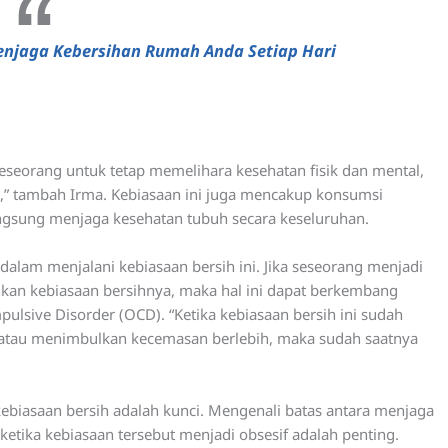
Menjaga Kebersihan Rumah Anda Setiap Hari
eseorang untuk tetap memelihara kesehatan fisik dan mental,
,” tambah Irma. Kebiasaan ini juga mencakup konsumsi
angsung menjaga kesehatan tubuh secara keseluruhan.
lam menjalani kebiasaan bersih ini. Jika seseorang menjadi
lankan kebiasaan bersihnya, maka hal ini dapat berkembang
lsive Disorder (OCD). “Ketika kebiasaan bersih ini sudah
i atau menimbulkan kecemasan berlebih, maka sudah saatnya
biasaan bersih adalah kunci. Mengenali batas antara menjaga
ketika kebiasaan tersebut menjadi obsesif adalah penting.