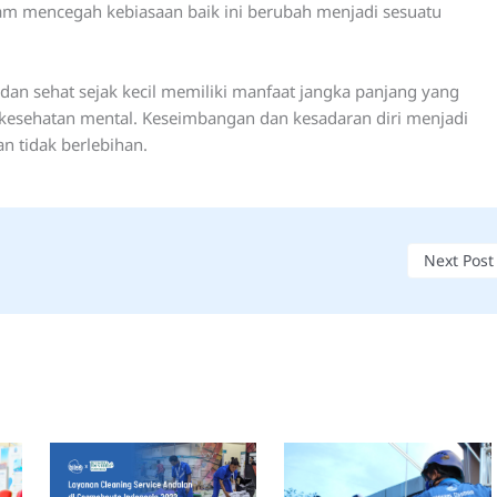
lam mencegah kebiasaan baik ini berubah menjadi sesuatu
n sehat sejak kecil memiliki manfaat jangka panjang yang
ga kesehatan mental. Keseimbangan dan kesadaran diri menjadi
n tidak berlebihan.
Next Pos