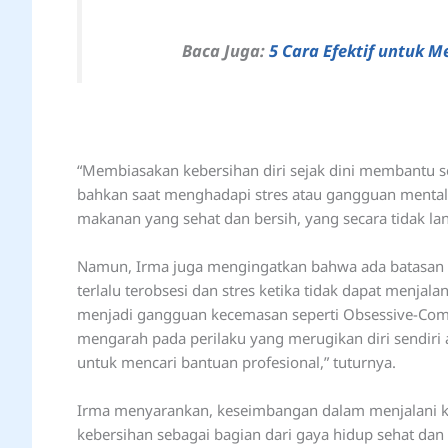
Baca Juga:
5 Cara Efektif untuk 
“Membiasakan kebersihan diri sejak dini membantu s
bahkan saat menghadapi stres atau gangguan mental
makanan yang sehat dan bersih, yang secara tidak l
Namun, Irma juga mengingatkan bahwa ada batasan da
terlalu terobsesi dan stres ketika tidak dapat menja
menjadi gangguan kecemasan seperti Obsessive-Compu
mengarah pada perilaku yang merugikan diri sendir
untuk mencari bantuan profesional,” tuturnya.
Irma menyarankan, keseimbangan dalam menjalani ke
kebersihan sebagai bagian dari gaya hidup sehat dan 