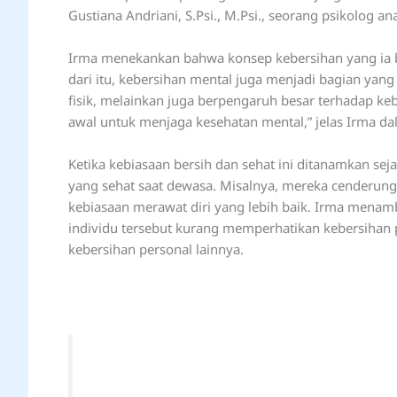
Gustiana Andriani, S.Psi., M.Psi., seorang psikolog a
Irma menekankan bahwa konsep kebersihan yang ia bic
dari itu, kebersihan mental juga menjadi bagian yang 
fisik, melainkan juga berpengaruh besar terhadap ke
awal untuk menjaga kesehatan mental,” jelas Irma da
Ketika kebiasaan bersih dan sehat ini ditanamkan se
yang sehat saat dewasa. Misalnya, mereka cenderung 
kebiasaan merawat diri yang lebih baik. Irma mena
individu tersebut kurang memperhatikan kebersihan p
kebersihan personal lainnya.