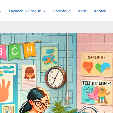
Layanan & Produk
Portofolio
Karir
Kontak