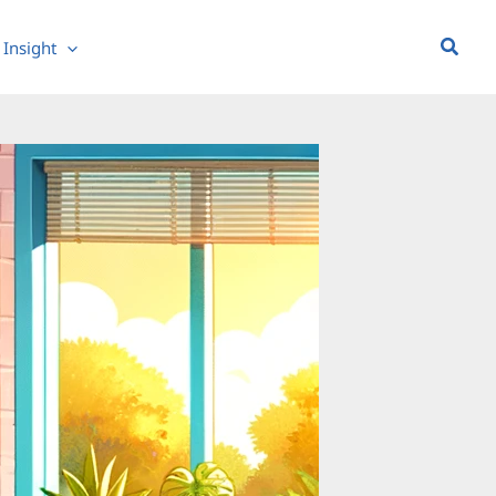
Searc
Insight