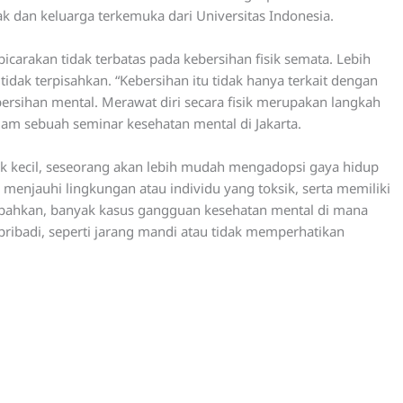
nak dan keluarga terkemuka dari Universitas Indonesia.
arakan tidak terbatas pada kebersihan fisik semata. Lebih
tidak terpisahkan. “Kebersihan itu tidak hanya terkait dengan
bersihan mental. Merawat diri secara fisik merupakan langkah
lam sebuah seminar kesehatan mental di Jakarta.
jak kecil, seseorang akan lebih mudah mengadopsi gaya hidup
menjauhi lingkungan atau individu yang toksik, serta memiliki
mbahkan, banyak kasus gangguan kesehatan mental di mana
ribadi, seperti jarang mandi atau tidak memperhatikan