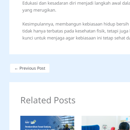
Edukasi dan kesadaran diri menjadi langkah awal da
yang merugikan.
Kesimpulannya, membangun kebiasaan hidup bersih da
tidak hanya terbatas pada kesehatan fisik, tetapi ju
kunci untuk menjaga agar kebiasaan ini tetap sehat da
←
Previous Post
Related Posts