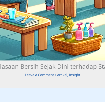
asaan Bersih Sejak Dini terhadap Sta
Leave a Comment
/
artikel
,
insight