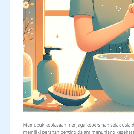
Memupuk kebiasaan menjaga kebersihan sejak usia din
memiliki peranan penting dalam menunjang kesehatan