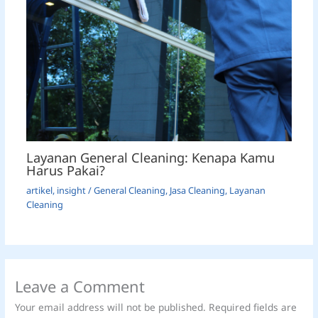
Layanan General Cleaning: Kenapa Kamu
Harus Pakai?
artikel
,
insight
/
General Cleaning
,
Jasa Cleaning
,
Layanan
Cleaning
Leave a Comment
Your email address will not be published.
Required fields are