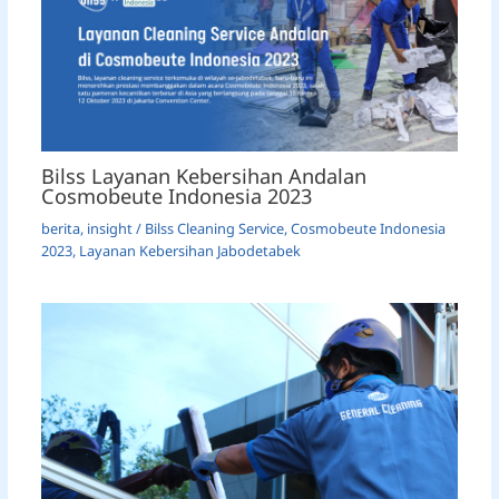
Bilss Layanan Kebersihan Andalan
Cosmobeute Indonesia 2023
berita
,
insight
/
Bilss Cleaning Service
,
Cosmobeute Indonesia
2023
,
Layanan Kebersihan Jabodetabek