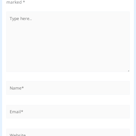
marked
*
Type
here..
Name*
Email*
Website