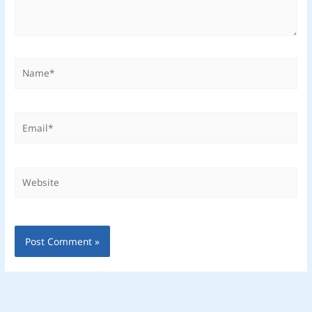
Name*
Email*
Website