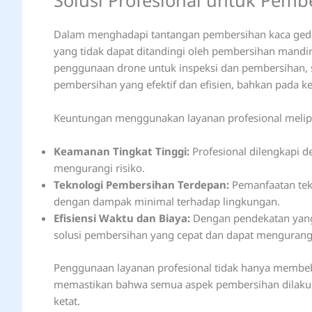
Solusi Profesional untuk Pem
Dalam menghadapi tantangan pembersihan kaca gedu
yang tidak dapat ditandingi oleh pembersihan mandir
penggunaan drone untuk inspeksi dan pembersihan, s
pembersihan yang efektif dan efisien, bahkan pada k
Keuntungan menggunakan layanan profesional melipu
Keamanan Tingkat Tinggi:
Profesional dilengkapi d
mengurangi risiko.
Teknologi Pembersihan Terdepan:
Pemanfaatan tekn
dengan dampak minimal terhadap lingkungan.
Efisiensi Waktu dan Biaya:
Dengan pendekatan yang 
solusi pembersihan yang cepat dan dapat mengurangi
Penggunaan layanan profesional tidak hanya membeb
memastikan bahwa semua aspek pembersihan dilakuk
ketat.