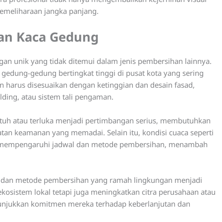
emeliharaan jangka panjang.
an Kaca Gedung
n unik yang tidak ditemui dalam jenis pembersihan lainnya.
 gedung-gedung bertingkat tinggi di pusat kota yang sering
han harus disesuaikan dengan ketinggian dan desain fasad,
lding, atau sistem tali pengaman.
rjatuh atau terluka menjadi pertimbangan serius, membutuhkan
tan keamanan yang memadai. Selain itu, kondisi cuaca seperti
at mempengaruhi jadwal dan metode pembersihan, menambah
a dan metode pembersihan yang ramah lingkungan menjadi
 ekosistem lokal tetapi juga meningkatkan citra perusahaan atau
njukkan komitmen mereka terhadap keberlanjutan dan