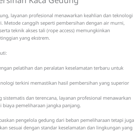
bersihan Kaca Gedung
ng, layanan profesional menawarkan keahlian dan teknologi
i. Metode canggih seperti pembersihan dengan air murni,
erta teknik akses tali (rope access) memungkinkan
etinggian yang ekstrem.
ti:
engan pelatihan dan peralatan keselamatan terbaru untuk
ologi terkini memastikan hasil pembersihan yang superior
sistematis dan terencana, layanan profesional menawarkan
 biaya pemeliharaan jangka panjang.
askan pengelola gedung dari beban pemeliharaan tetapi juga
an sesuai dengan standar keselamatan dan lingkungan yang