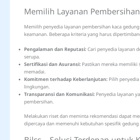
Memilih Layanan Pembersihan
Memilih penyedia layanan pembersihan kaca gedung 
keamanan. Beberapa kriteria yang harus dipertimban
Pengalaman dan Reputasi:
Cari penyedia layanan 
serupa.
Sertifikasi dan Asuransi:
Pastikan mereka memiliki s
memadai.
Komitmen terhadap Keberlanjutan:
Pilih penyedi
lingkungan.
Transparansi dan Komunikasi:
Penyedia layanan ya
pembersihan.
Melakukan riset dan meminta rekomendasi dapat m
dipercaya dan memenuhi kebutuhan spesifik gedung
Bilss – Solusi Terdepan untu