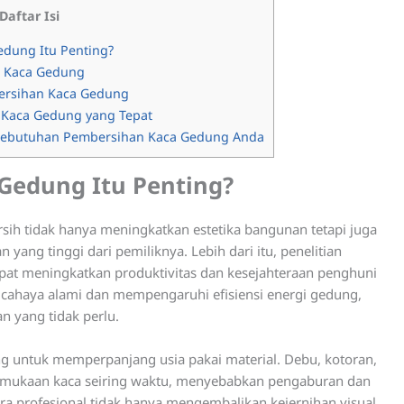
Daftar Isi
dung Itu Penting?
 Kaca Gedung
bersihan Kaca Gedung
Kaca Gedung yang Tepat
k Kebutuhan Pembersihan Kaca Gedung Anda
Gedung Itu Penting?
sih tidak hanya meningkatkan estetika bangunan tetapi juga
ang tinggi dari pemiliknya. Lebih dari itu, penelitian
at meningkatkan produktivitas dan kesejahteraan penghuni
cahaya alami dan mempengaruhi efisiensi energi gedung,
 yang tidak perlu.
ing untuk memperpanjang usia pakai material. Debu, kotoran,
permukaan kaca seiring waktu, menyebabkan pengaburan dan
a profesional tidak hanya mengembalikan kejernihan visual