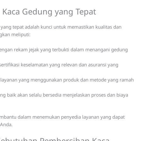
 Kaca Gedung yang Tepat
yang tepat adalah kunci untuk memastikan kualitas dan
gkan meliputi:
dengan rekam jejak yang terbukti dalam menangani gedung
ertifikasi keselamatan yang relevan dan asuransi yang
a layanan yang menggunakan produk dan metode yang ramah
ng baik akan selalu bersedia menjelaskan proses dan biaya
embantu dalam menemukan penyedia layanan yang dapat
 Anda.
k Kebutuhan Pembersihan Kaca