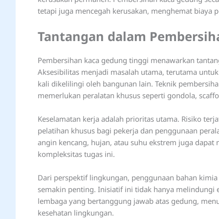
tetapi juga mencegah kerusakan, menghemat biaya p
Tantangan dalam Pembersih
Pembersihan kaca gedung tinggi menawarkan tantanga
Aksesibilitas menjadi masalah utama, terutama untuk
kali dikelilingi oleh bangunan lain. Teknik pembersi
memerlukan peralatan khusus seperti gondola, scaffo
Keselamatan kerja adalah prioritas utama. Risiko te
pelatihan khusus bagi pekerja dan penggunaan perala
angin kencang, hujan, atau suhu ekstrem juga dap
kompleksitas tugas ini.
Dari perspektif lingkungan, penggunaan bahan kimi
semakin penting. Inisiatif ini tidak hanya melindungi
lembaga yang bertanggung jawab atas gedung, menu
kesehatan lingkungan.