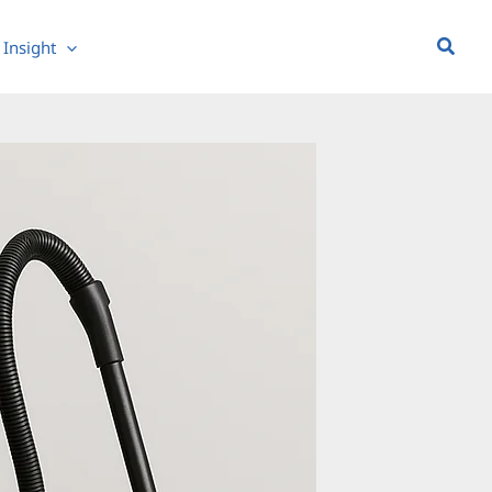
Searc
Insight