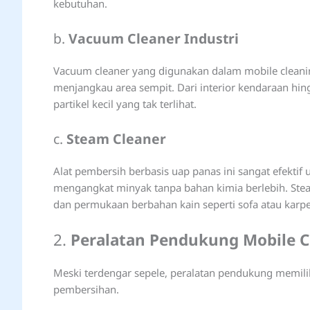
kebutuhan.
b.
Vacuum Cleaner Industri
Vacuum cleaner yang digunakan dalam mobile clean
menjangkau area sempit. Dari interior kendaraan hin
partikel kecil yang tak terlihat.
c.
Steam Cleaner
Alat pembersih berbasis uap panas ini sangat efek
mengangkat minyak tanpa bahan kimia berlebih. Steam
dan permukaan berbahan kain seperti sofa atau karpe
2.
Peralatan Pendukung Mobile C
Meski terdengar sepele, peralatan pendukung memilik
pembersihan.