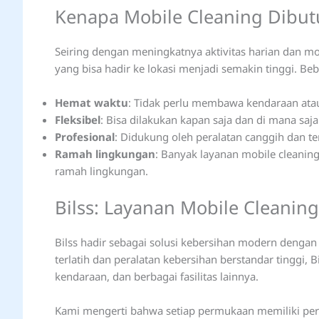
Kenapa Mobile Cleaning Dibu
Seiring dengan meningkatnya aktivitas harian dan mo
yang bisa hadir ke lokasi menjadi semakin tinggi. Beb
Hemat waktu
: Tidak perlu membawa kendaraan atau
Fleksibel
: Bisa dilakukan kapan saja dan di mana saja
Profesional
: Didukung oleh peralatan canggih dan ten
Ramah lingkungan
: Banyak layanan mobile cleanin
ramah lingkungan.
Bilss: Layanan Mobile Cleaning
Bilss hadir sebagai solusi kebersihan modern dengan
terlatih dan peralatan kebersihan berstandar tinggi
kendaraan, dan berbagai fasilitas lainnya.
Kami mengerti bahwa setiap permukaan memiliki perl