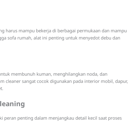
ing harus mampu bekerja di berbagai permukaan dan mampu
gga sofa rumah, alat ini penting untuk menyedot debu dan
tif untuk membunuh kuman, menghilangkan noda, dan
 cleaner sangat cocok digunakan pada interior mobil, dapur,
t.
leaning
i peran penting dalam menjangkau detail kecil saat proses