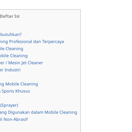
Daftar Isi
ibutuhkan?
ning Profesional dan Terpercaya
le Cleaning
bile Cleaning
r / Mesin Jet Cleaner
r Industri
ng Mobile Cleaning
& Spons Khusus
r
(Sprayer)
ang Digunakan dalam Mobile Cleaning
l Non-Abrasif