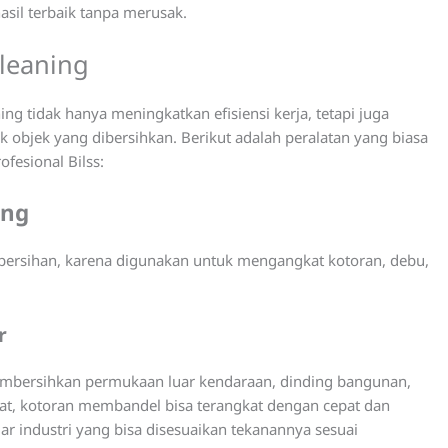
sil terbaik tanpa merusak.
Cleaning
g tidak hanya meningkatkan efisiensi kerja, tetapi juga
objek yang dibersihkan. Berikut adalah peralatan yang biasa
fesional Bilss:
ing
embersihan, karena digunakan untuk mengangkat kotoran, debu,
r
membersihkan permukaan luar kendaraan, dinding bangunan,
kuat, kotoran membandel bisa terangkat dengan cepat dan
ar industri yang bisa disesuaikan tekanannya sesuai