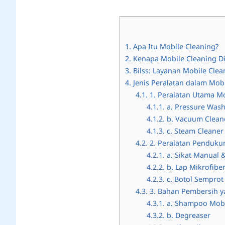
1.
Apa Itu Mobile Cleaning?
2.
Kenapa Mobile Cleaning D
3.
Bilss: Layanan Mobile Clea
4.
Jenis Peralatan dalam Mobi
4.1.
1. Peralatan Utama Mo
4.1.1.
a. Pressure Washe
4.1.2.
b. Vacuum Cleane
4.1.3.
c. Steam Cleaner
4.2.
2. Peralatan Penduku
4.2.1.
a. Sikat Manual 
4.2.2.
b. Lap Mikrofibe
4.2.3.
c. Botol Semprot 
4.3.
3. Bahan Pembersih y
4.3.1.
a. Shampoo Mobi
4.3.2.
b. Degreaser