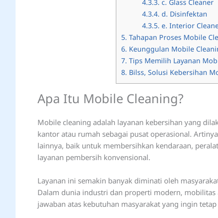
4.3.3.
c. Glass Cleaner
4.3.4.
d. Disinfektan
4.3.5.
e. Interior Clean
5.
Tahapan Proses Mobile Cle
6.
Keunggulan Mobile Cleanin
7.
Tips Memilih Layanan Mobi
8.
Bilss, Solusi Kebersihan 
Apa Itu Mobile Cleaning?
Mobile cleaning adalah layanan kebersihan yang dilak
kantor atau rumah sebagai pusat operasional. Artinya,
lainnya, baik untuk membersihkan kendaraan, peralatan
layanan pembersih konvensional.
Layanan ini semakin banyak diminati oleh masyarakat u
Dalam dunia industri dan properti modern, mobilitas 
jawaban atas kebutuhan masyarakat yang ingin tetap be