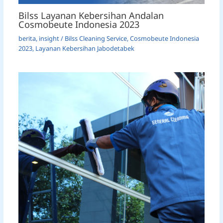
Bilss Layanan Kebersihan Andalan
Cosmobeute Indonesia 2023
berita
,
insight
/
Bilss Cleaning Service
,
Cosmobeute Indonesia
2023
,
Layanan Kebersihan Jabodetabek