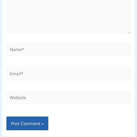
Name*
Email*
Website