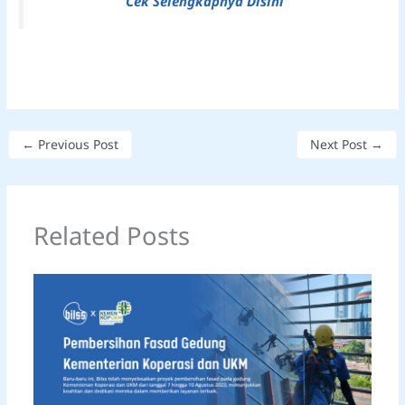
Cek Selengkapnya Disini
←
Previous Post
Next Post
→
Related Posts