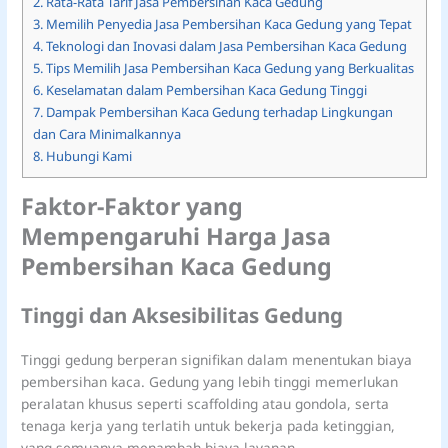
2.
Rata-Rata Tarif Jasa Pembersihan Kaca Gedung
3.
Memilih Penyedia Jasa Pembersihan Kaca Gedung yang Tepat
4.
Teknologi dan Inovasi dalam Jasa Pembersihan Kaca Gedung
5.
Tips Memilih Jasa Pembersihan Kaca Gedung yang Berkualitas
6.
Keselamatan dalam Pembersihan Kaca Gedung Tinggi
7.
Dampak Pembersihan Kaca Gedung terhadap Lingkungan
dan Cara Minimalkannya
8.
Hubungi Kami
Faktor-Faktor yang
Mempengaruhi Harga Jasa
Pembersihan Kaca Gedung
Tinggi dan Aksesibilitas Gedung
Tinggi gedung berperan signifikan dalam menentukan biaya
pembersihan kaca. Gedung yang lebih tinggi memerlukan
peralatan khusus seperti scaffolding atau gondola, serta
tenaga kerja yang terlatih untuk bekerja pada ketinggian,
yang semuanya menambah biaya layanan.