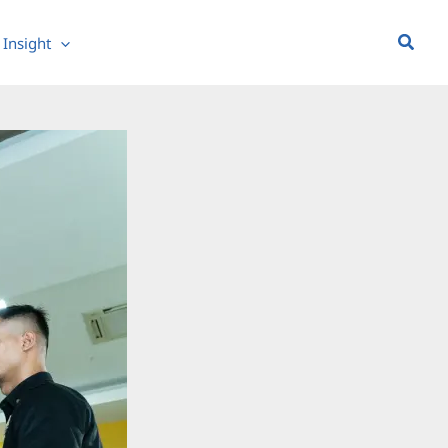
Searc
Insight