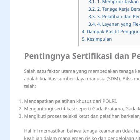
3.1.
1. Memprioritaskan
3.2.
2. Tenaga Kerja Bers
3.3.
3. Pelatihan dan P
3.4.
4. Layanan yang Fle
4.
Dampak Positif Pengguna
5.
Kesimpulan
Pentingnya Sertifikasi dan 
Salah satu faktor utama yang membedakan tenaga ke
adalah kualitas sumber daya manusia (SDM). Bilss 
telah:
Mendapatkan pelatihan khusus dari POLRI.
Mengantongi sertifikasi seperti Gada Pratama, Gada
Mengikuti proses seleksi ketat dan pelatihan berkelan
Hal ini memastikan bahwa tenaga keamanan tidak ha
keahlian dalam manajemen risiko dan pengelolaan sit