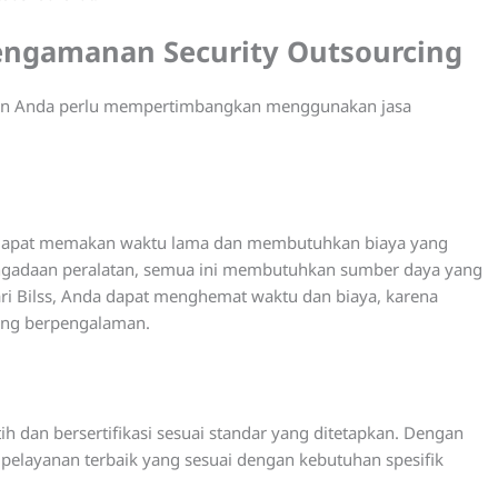
engamanan Security Outsourcing
aan Anda perlu mempertimbangkan menggunakan jasa
i dapat memakan waktu lama dan membutuhkan biaya yang
 pengadaan peralatan, semua ini membutuhkan sumber daya yang
ri Bilss, Anda dapat menghemat waktu dan biaya, karena
yang berpengalaman.
h dan bersertifikasi sesuai standar yang ditetapkan. Dengan
elayanan terbaik yang sesuai dengan kebutuhan spesifik