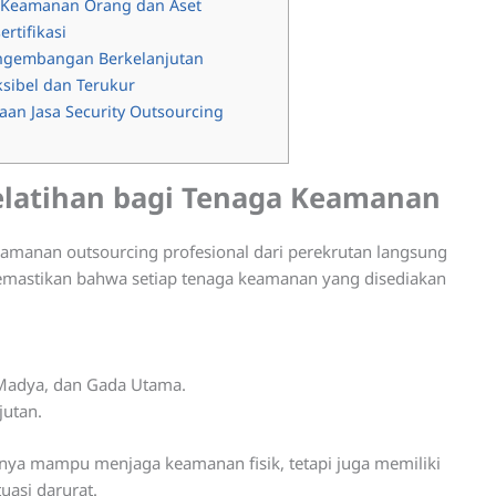
 Keamanan Orang dan Aset
ertifikasi
engembangan Berkelanjutan
ksibel dan Terukur
an Jasa Security Outsourcing
Pelatihan bagi Tenaga Keamanan
amanan outsourcing profesional dari perekrutan langsung
memastikan bahwa setiap tenaga keamanan yang disediakan
 Madya, dan Gada Utama.
jutan.
nya mampu menjaga keamanan fisik, tetapi juga memiliki
uasi darurat.