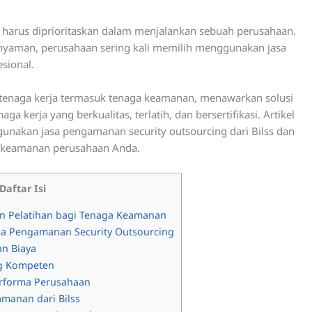
 harus diprioritaskan dalam menjalankan sebuah perusahaan.
nyaman, perusahaan sering kali memilih menggunakan jasa
sional.
n tenaga kerja termasuk tenaga keamanan, menawarkan solusi
a kerja yang berkualitas, terlatih, dan bersertifikasi. Artikel
akan jasa pengamanan security outsourcing dari Bilss dan
ta keamanan perusahaan Anda.
Daftar Isi
an Pelatihan bagi Tenaga Keamanan
a Pengamanan Security Outsourcing
an Biaya
ng Kompeten
rforma Perusahaan
manan dari Bilss