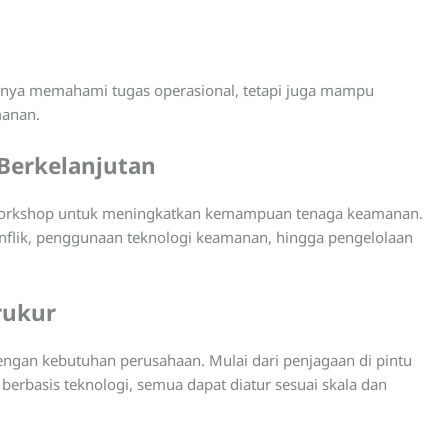
 hanya memahami tugas operasional, tetapi juga mampu
manan.
Berkelanjutan
n workshop untuk meningkatkan kemampuan tenaga keamanan.
nflik, penggunaan teknologi keamanan, hingga pengelolaan
rukur
engan kebutuhan perusahaan. Mulai dari penjagaan di pintu
berbasis teknologi, semua dapat diatur sesuai skala dan