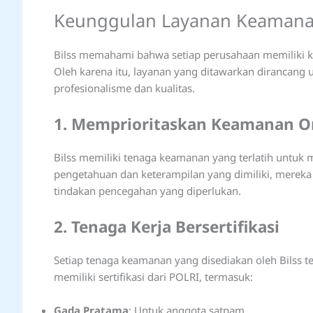
Keunggulan Layanan Keamanan
Bilss memahami bahwa setiap perusahaan memiliki 
Oleh karena itu, layanan yang ditawarkan diranca
profesionalisme dan kualitas.
1. Memprioritaskan Keamanan O
Bilss memiliki tenaga keamanan yang terlatih untu
pengetahuan dan keterampilan yang dimiliki, merek
tindakan pencegahan yang diperlukan.
2. Tenaga Kerja Bersertifikasi
Setiap tenaga keamanan yang disediakan oleh Bilss te
memiliki sertifikasi dari POLRI, termasuk:
Gada Pratama
: Untuk anggota satpam.