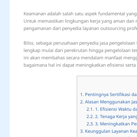
Keamanan adalah salah satu aspek fundamental yang
Untuk memastikan lingkungan kerja yang aman dan 
pengamanan dari penyedia layanan outsourcing profe
Bilss, sebagai perusahaan penyedia jasa pengelolaa
lengkap mulai dari perekrutan hingga pengelolaan tenag
ini akan membahas secara mendalam manfaat menggun
bagaimana hal ini dapat meningkatkan efisiensi ser
1.
Pentingnya Sertifikasi d
2.
Alasan Menggunakan Jas
2.1.
1. Efisiensi Waktu d
2.2.
2. Tenaga Kerja ya
2.3.
3. Meningkatkan Pe
3.
Keunggulan Layanan Kea