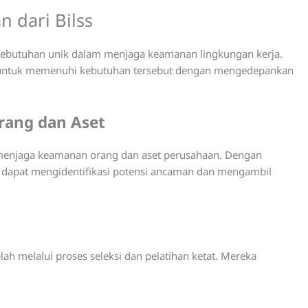
 dari Bilss
kebutuhan unik dalam menjaga keamanan lingkungan kerja.
ng untuk memenuhi kebutuhan tersebut dengan mengedepankan
rang dan Aset
k menjaga keamanan orang dan aset perusahaan. Dengan
a dapat mengidentifikasi potensi ancaman dan mengambil
lah melalui proses seleksi dan pelatihan ketat. Mereka