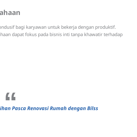
sahaan
ndusif bagi karyawan untuk bekerja dengan produktif.
aan dapat fokus pada bisnis inti tanpa khawatir terhadap
sihan Pasca Renovasi Rumah dengan Bilss