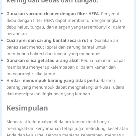
Gunakan vacuum cleaner dengan filter HEPA
: Penyedot
debu dengan filter HEPA dapat membantu menghilangkan
debu halus, tungau, dan alergen yang tersembunyi di dalam
perabotan.
Cuci sprei dan sarung bantal secara rutin
: Gunakan air
panas saat mencuci sprei dan sarung bantal untuk
membunuh bakteri dan tungau yang menempel.
Gunakan silica gel atau arang aktif
: Kedua bahan ini dapat
membantu menyerap kelembaban di dalam kamar dan
mengurangi risiko jamur.
Hindari menumpuk barang yang tidak perlu
: Barang-
barang yang menumpuk dapat menghalangi sirkulasi udara
dan menciptakan lingkungan yang lembab.
Kesimpulan
Mengatasi kelembaban di dalam kamar tidak hanya
meningkatkan kenyamanan tetapi juga melindungi kesehatan
Anda dan keluarga. Dengan menjaga kebersihan, mengatur