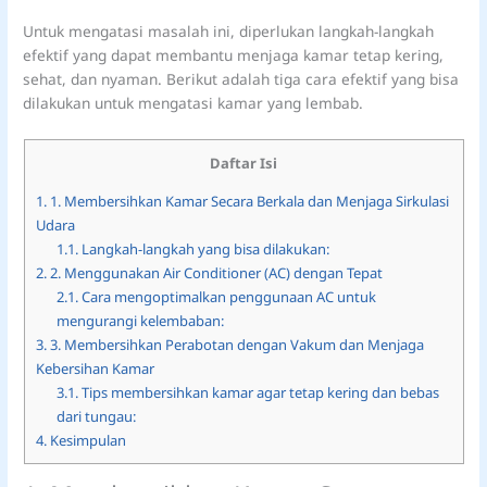
Untuk mengatasi masalah ini, diperlukan langkah-langkah
efektif yang dapat membantu menjaga kamar tetap kering,
sehat, dan nyaman. Berikut adalah tiga cara efektif yang bisa
dilakukan untuk mengatasi kamar yang lembab.
Daftar Isi
1.
1. Membersihkan Kamar Secara Berkala dan Menjaga Sirkulasi
Udara
1.1.
Langkah-langkah yang bisa dilakukan:
2.
2. Menggunakan Air Conditioner (AC) dengan Tepat
2.1.
Cara mengoptimalkan penggunaan AC untuk
mengurangi kelembaban:
3.
3. Membersihkan Perabotan dengan Vakum dan Menjaga
Kebersihan Kamar
3.1.
Tips membersihkan kamar agar tetap kering dan bebas
dari tungau:
4.
Kesimpulan