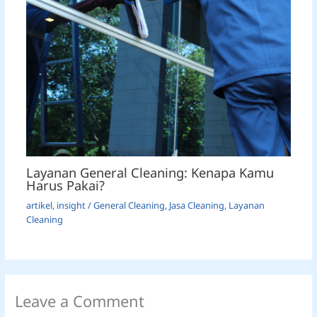
Layanan General Cleaning: Kenapa Kamu
Harus Pakai?
artikel
,
insight
/
General Cleaning
,
Jasa Cleaning
,
Layanan
Cleaning
Leave a Comment