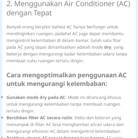
2. Menggunakan Air Conditioner (AC)
dengan Tepat
Banyak orang berpikir bahwa AC hanya berfungsi untuk
mendinginkan ruangan, padahal AC juga dapat membantu
mengontrol kelembaban di dalam kamar. Salah satu fitur
pada AC yang dapat dimanfaatkan adalah mode
dry
, yang
bekerja dengan mengurangi kadar kelembaban udara tanpa
membuat suhu ruangan terlalu dingin.
Cara mengoptimalkan penggunaan AC
untuk mengurangi kelembaban:
Gunakan mode dry pada AC
: Mode ini dirancang khusus
untuk mengurangi kelembaban tanpa membuat ruangan
terlalu dingin.
Bersihkan filter AC secara rutin
: Debu dan kotoran yang
menumpuk di filter AC bisa menghambat aliran udara dan
mengurangi efisiensi AC dalam mengontrol kelembaban.
Pastikan ukuran AC sesuai dengan luas kamar
: AC yang