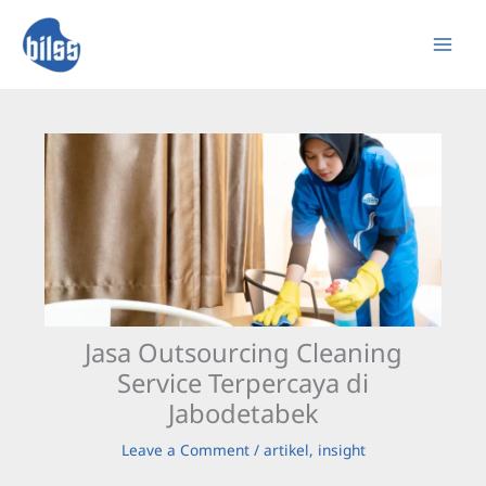
Skip
to
content
Jasa Outsourcing Cleaning
Service Terpercaya di
Jabodetabek
Leave a Comment
/
artikel
,
insight