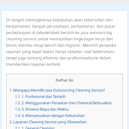
Di tengah meningkatnya kebutuhan akan kebersihan dan
kenyamanan, banyak perusahaan, perkantoran, dan pusat
perbelanjaan di Jabodetabek beralih ke jasa outsourcing
cleaning service untuk memastikan lingkungan kerja dan
bisnis mereka tetap bersih dan higienis. Memilih penyedia
layanan yang tepat bukan hanya sekadar soal kebersihan,
tetapi juga tentang efisiensi dan profesionalisme dalam
memberikan layanan terbaik.
Daftar Isi
1.
Mengapa Memilih Jasa Outsourcing Cleaning Service?
1.1.
1. Profesional dan Terlatih
1.2.
2. Menggunakan Peralatan dan Chemical Berkualitas
1.3.
3. Efisiensi Biaya dan Waktu
1.4.
4. Menyesuaikan dengan Kebutuhan
2.
Layanan Cleaning Service yang Ditawarkan
2.1.
1. General Cleaning