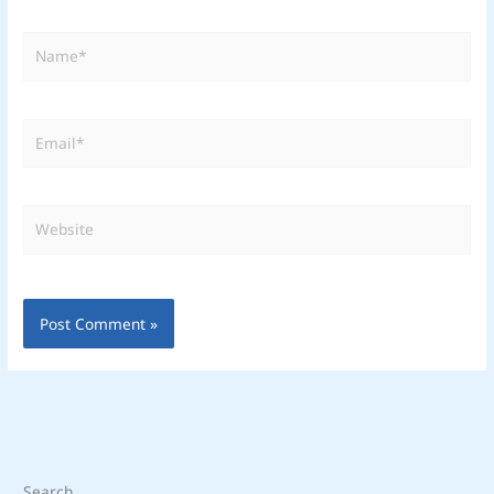
Name*
Email*
Website
Search