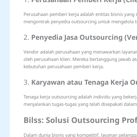
Perusahaan pemberi kerja adalah entitas bisnis yang
mengontrak penyedia outsourcing untuk mengelola tu
2.
Penyedia Jasa Outsourcing (Ve
Vendor adalah perusahaan yang menawarkan layanan
oleh perusahaan klien. Mereka bertanggung jawab a
kebutuhan perusahaan pemberi kerja.
3.
Karyawan atau Tenaga Kerja O
Tenaga kerja outsourcing adalah individu yang beke
menjalankan tugas-tugas yang telah disepakati dalam
Bilss: Solusi Outsourcing Pr
Dalam dunia bisnis yang kompetitif, layanan pelangg