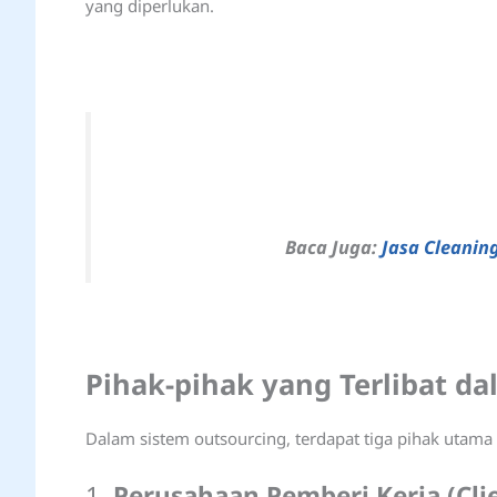
yang diperlukan.
Baca Juga:
Jasa Cleaning
Pihak-pihak yang Terlibat d
Dalam sistem outsourcing, terdapat tiga pihak utama
1.
Perusahaan Pemberi Kerja (Cli