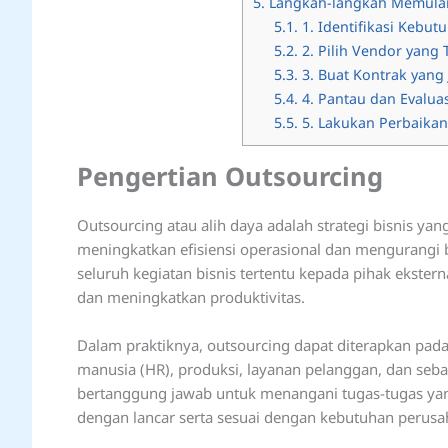
5.
Langkah-langkah Memulai
5.1.
1. Identifikasi Kebut
5.2.
2. Pilih Vendor yang 
5.3.
3. Buat Kontrak yang 
5.4.
4. Pantau dan Evaluas
5.5.
5. Lakukan Perbaikan
Pengertian Outsourcing
Outsourcing atau alih daya adalah strategi bisnis y
meningkatkan efisiensi operasional dan mengurangi 
seluruh kegiatan bisnis tertentu kepada pihak ekster
dan meningkatkan produktivitas.
Dalam praktiknya, outsourcing dapat diterapkan pada
manusia (HR), produksi, layanan pelanggan, dan seba
bertanggung jawab untuk menangani tugas-tugas yan
dengan lancar serta sesuai dengan kebutuhan perusah