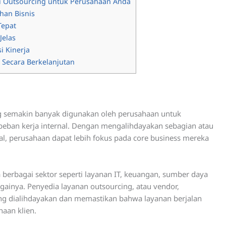
 Outsourcing untuk Perusahaan Anda
uhan Bisnis
Tepat
Jelas
i Kinerja
 Secara Berkelanjutan
ang semakin banyak digunakan oleh perusahaan untuk
beban kerja internal. Dengan mengalihdayakan sebagian atau
nal, perusahaan dapat lebih fokus pada core business mereka
 berbagai sektor seperti layanan IT, keuangan, sumber daya
gainya. Penyedia layanan outsourcing, atau vendor,
g dialihdayakan dan memastikan bahwa layanan berjalan
aan klien.