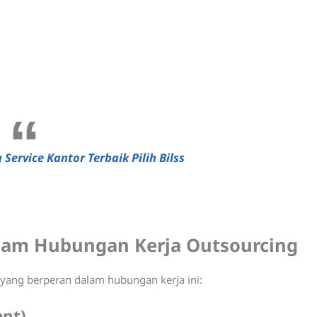
 Service Kantor Terbaik Pilih Bilss
alam Hubungan Kerja Outsourcing
 yang berperan dalam hubungan kerja ini:
ent)