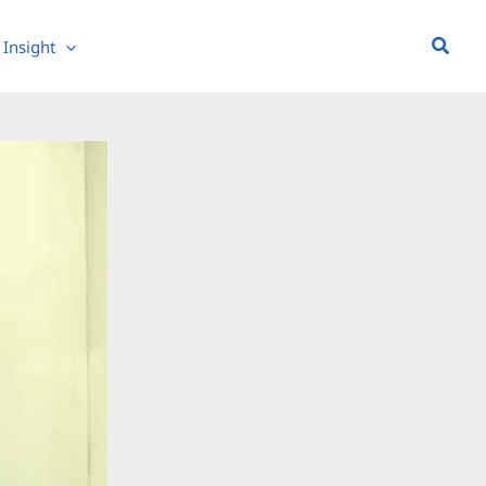
Searc
Insight