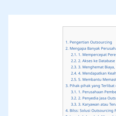
1.
Pengertian Outsourcing
2.
Mengapa Banyak Perusah
2.1.
1. Mempercepat Pere
2.2.
2. Akses ke Database
2.3.
3. Menghemat Biaya,
2.4.
4. Mendapatkan Keahl
2.5.
5. Membantu Memasti
3.
Pihak-pihak yang Terliba
3.1.
1. Perusahaan Pemberi
3.2.
2. Penyedia Jasa Out
3.3.
3. Karyawan atau Ten
4.
Bilss: Solusi Outsourcing 