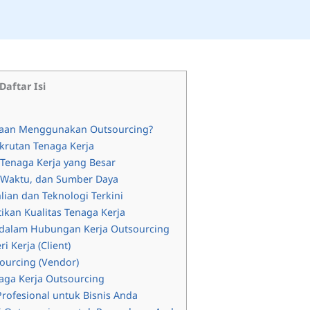
Daftar Isi
aan Menggunakan Outsourcing?
krutan Tenaga Kerja
 Tenaga Kerja yang Besar
 Waktu, dan Sumber Daya
ian dan Teknologi Terkini
kan Kualitas Tenaga Kerja
t dalam Hubungan Kerja Outsourcing
 Kerja (Client)
sourcing (Vendor)
aga Kerja Outsourcing
Profesional untuk Bisnis Anda