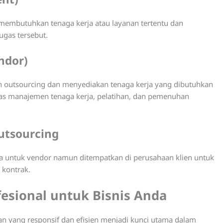
 membutuhkan tenaga kerja atau layanan tertentu dan
gas tersebut.
ndor)
 outsourcing dan menyediakan tenaga kerja yang dibutuhkan
tas manajemen tenaga kerja, pelatihan, dan pemenuhan
utsourcing
rja untuk vendor namun ditempatkan di perusahaan klien untuk
 kontrak.
ofesional untuk Bisnis Anda
an yang responsif dan efisien menjadi kunci utama dalam