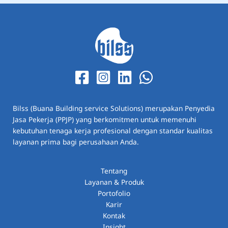
Bilss (Buana Building service Solutions) merupakan Penyedia
Jasa Pekerja (PPJP) yang berkomitmen untuk memenuhi
kebutuhan tenaga kerja profesional dengan standar kualitas
layanan prima bagi perusahaan Anda.
Tentang
Layanan & Produk
Portofolio
Karir
Kontak
Insight