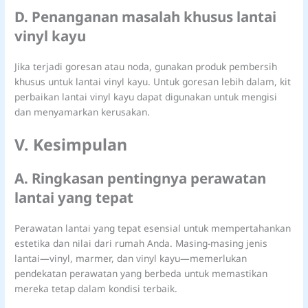
D. Penanganan masalah khusus lantai
vinyl kayu
Jika terjadi goresan atau noda, gunakan produk pembersih
khusus untuk lantai vinyl kayu. Untuk goresan lebih dalam, kit
perbaikan lantai vinyl kayu dapat digunakan untuk mengisi
dan menyamarkan kerusakan.
V. Kesimpulan
A. Ringkasan pentingnya perawatan
lantai yang tepat
Perawatan lantai yang tepat esensial untuk mempertahankan
estetika dan nilai dari rumah Anda. Masing-masing jenis
lantai—vinyl, marmer, dan vinyl kayu—memerlukan
pendekatan perawatan yang berbeda untuk memastikan
mereka tetap dalam kondisi terbaik.