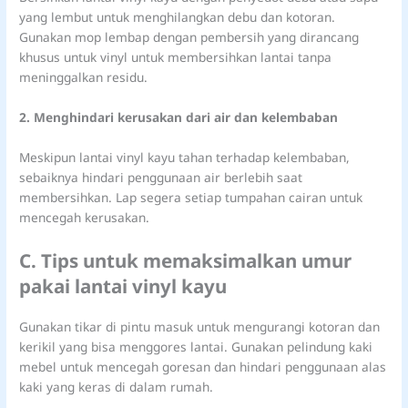
yang lembut untuk menghilangkan debu dan kotoran.
Gunakan mop lembap dengan pembersih yang dirancang
khusus untuk vinyl untuk membersihkan lantai tanpa
meninggalkan residu.
2. Menghindari kerusakan dari air dan kelembaban
Meskipun lantai vinyl kayu tahan terhadap kelembaban,
sebaiknya hindari penggunaan air berlebih saat
membersihkan. Lap segera setiap tumpahan cairan untuk
mencegah kerusakan.
C. Tips untuk memaksimalkan umur
pakai lantai vinyl kayu
Gunakan tikar di pintu masuk untuk mengurangi kotoran dan
kerikil yang bisa menggores lantai. Gunakan pelindung kaki
mebel untuk mencegah goresan dan hindari penggunaan alas
kaki yang keras di dalam rumah.