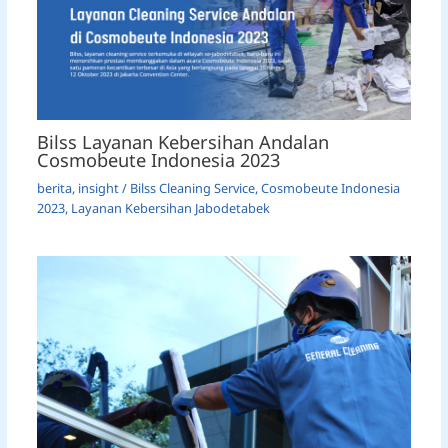
Bilss Layanan Kebersihan Andalan
Cosmobeute Indonesia 2023
berita
,
insight
/
Bilss Cleaning Service
,
Cosmobeute Indonesia
2023
,
Layanan Kebersihan Jabodetabek