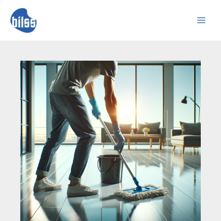
Skip
to
content