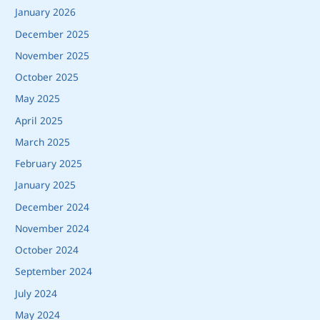
January 2026
December 2025
November 2025
October 2025
May 2025
April 2025
March 2025
February 2025
January 2025
December 2024
November 2024
October 2024
September 2024
July 2024
May 2024