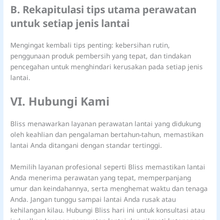
B. Rekapitulasi tips utama perawatan
untuk setiap jenis lantai
Mengingat kembali tips penting: kebersihan rutin,
penggunaan produk pembersih yang tepat, dan tindakan
pencegahan untuk menghindari kerusakan pada setiap jenis
lantai.
VI. Hubungi Kami
Bliss menawarkan layanan perawatan lantai yang didukung
oleh keahlian dan pengalaman bertahun-tahun, memastikan
lantai Anda ditangani dengan standar tertinggi.
Memilih layanan profesional seperti Bliss memastikan lantai
Anda menerima perawatan yang tepat, memperpanjang
umur dan keindahannya, serta menghemat waktu dan tenaga
Anda. Jangan tunggu sampai lantai Anda rusak atau
kehilangan kilau. Hubungi Bliss hari ini untuk konsultasi atau