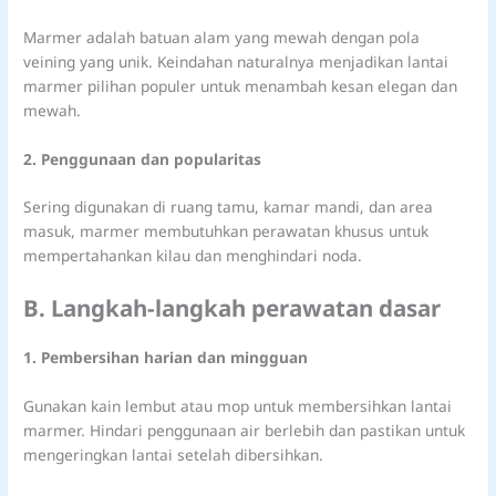
Marmer adalah batuan alam yang mewah dengan pola
veining yang unik. Keindahan naturalnya menjadikan lantai
marmer pilihan populer untuk menambah kesan elegan dan
mewah.
2. Penggunaan dan popularitas
Sering digunakan di ruang tamu, kamar mandi, dan area
masuk, marmer membutuhkan perawatan khusus untuk
mempertahankan kilau dan menghindari noda.
B. Langkah-langkah perawatan dasar
1. Pembersihan harian dan mingguan
Gunakan kain lembut atau mop untuk membersihkan lantai
marmer. Hindari penggunaan air berlebih dan pastikan untuk
mengeringkan lantai setelah dibersihkan.